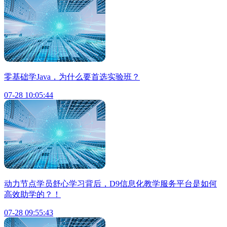
零基础学Java，为什么要首选实验班？
07-28 10:05:44
动力节点学员舒心学习背后，D9信息化教学服务平台是如何
高效助学的？！
07-28 09:55:43