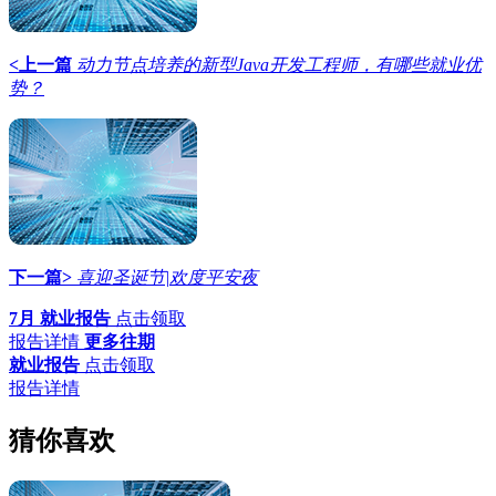
<上一篇
动力节点培养的新型Java开发工程师，有哪些就业优
势？
下一篇>
喜迎圣诞节|欢度平安夜
7月 就业报告
点击领取
报告详情
更多往期
就业报告
点击领取
报告详情
猜你喜欢