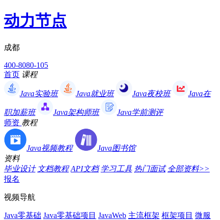
动力节点
成都
400-8080-105
首页
课程
Java实验班
Java就业班
Java夜校班
Java在
职加薪班
Java架构师班
Java学前测评
师资
教程
Java视频教程
Java图书馆
资料
毕业设计
文档教程
API文档
学习工具
热门面试
全部资料>>
报名
视频导航
Java零基础
Java零基础项目
JavaWeb
主流框架
框架项目
微服