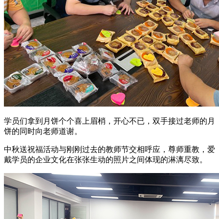
学员们拿到月饼个个喜上眉梢，开心不已，双手接过老师的月
饼的同时向老师道谢。
中秋送祝福活动与刚刚过去的教师节交相呼应，尊师重教，爱
戴学员的企业文化在张张生动的照片之间体现的淋漓尽致。