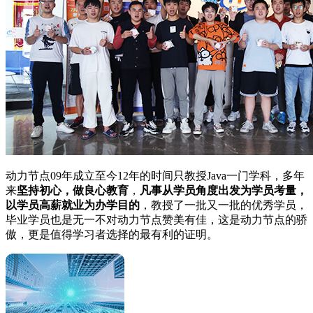
动力节点09年成立至今12年的时间只教授Java一门学科，多年
来
坚持初心，做良心教育
，
凡事从学员角度出发为学员考量，
以学员高薪就业为办学目的
，教授了一批又一批的优秀学员，
毕业学员也是无一不对动力节点赞美有佳，这是动力节点的骄
傲，更是值得学习者选择的最有利的证明。