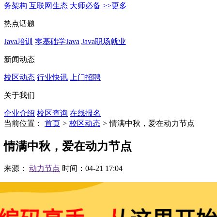
务架构
互联网生态
大师必备
>>更多
热点话题
Java培训
零基础学Java
Java职场就业
新闻动态
校区动态
行业快讯
上门招聘
关于我们
企业介绍
校区查询
在线报名
当前位置：
首页
>
校区动态
>
情满中秋，爱在动力节点
情满中秋，爱在动力节点
来源：
动力节点
时间：04-21 17:04