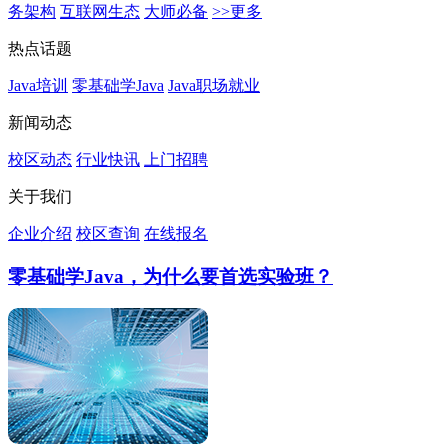
务架构
互联网生态
大师必备
>>更多
热点话题
Java培训
零基础学Java
Java职场就业
新闻动态
校区动态
行业快讯
上门招聘
关于我们
企业介绍
校区查询
在线报名
零基础学Java，为什么要首选实验班？