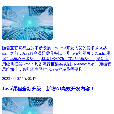
随着互联网行业的不断发展，对Java开发人员的要求越来越
高。之前，Java程序员只需具备以下几点技能即可：&radic;掌
握Java核心技术&radic;具备1~2个项目实战经验&radic;灵活应
用经典框架&radic;具备流行框架实战能力&radic;具有一定编程
思维如今，智能互联网时代Java程序员需要具...
2023-06-07 15:30:47
Java课程全新升级，新增AI高效开发内容！