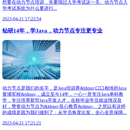
想要在动力节点培训，先要闯过入学考试这一关。动力节点入
学考试系统为什么要进行...
2023-04-21 17:22:54
钻研14年，学Java，动力节点专注更专业
动力节点是我们的名字，是Java培训界&ldquo;口口相传的Java
黄埔军校&rdquo;，成立至今14年，一心一意专注Java单科教
学，专注培养新型Java开发人才，在校毕业学员就业情况良
好，赞誉动力节点为&ldquo;良心教育&rdquo;。之所以有这样
的成绩是因为我们做到了：从学员角度出发，全心全意保障...
2023-04-21 17:21:21