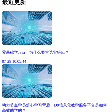
最近更新
零基础学Java，为什么要首选实验班？
07-28 10:05:44
动力节点学员舒心学习背后，D9信息化教学服务平台是如何
高效助学的？！