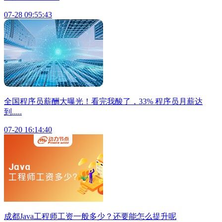
07-28 09:55:43
全国程序员薪酬大曝光！看完我酸了，33% 程序员月薪达
到.....
07-20 16:14:40
成都Java工程师工资一般多少？还要能怎么提升呢