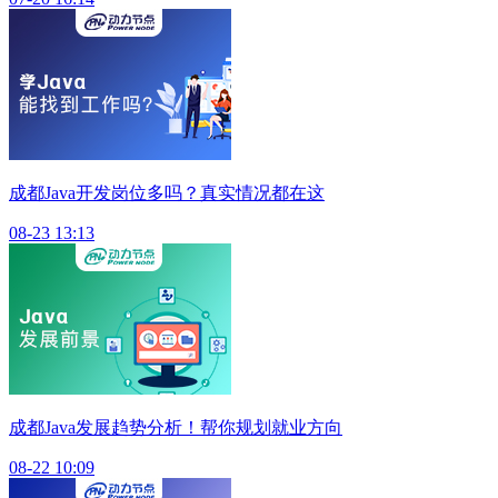
成都Java开发岗位多吗？真实情况都在这
08-23 13:13
成都Java发展趋势分析！帮你规划就业方向
08-22 10:09