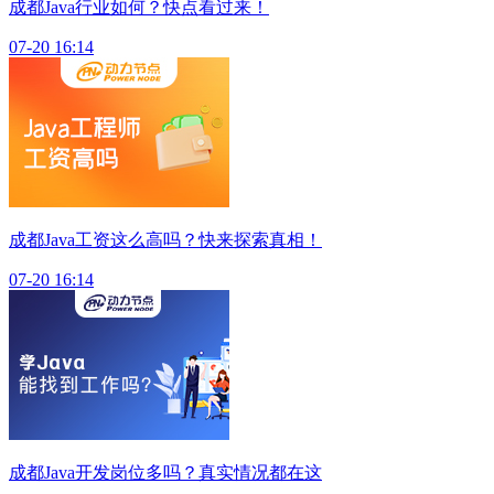
成都Java行业如何？快点看过来！
07-20 16:14
成都Java工资这么高吗？快来探索真相！
07-20 16:14
成都Java开发岗位多吗？真实情况都在这