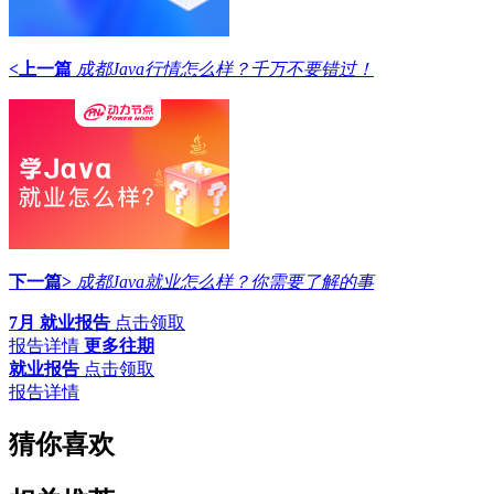
<上一篇
成都Java行情怎么样？千万不要错过！
下一篇>
成都Java就业怎么样？你需要了解的事
7月 就业报告
点击领取
报告详情
更多往期
就业报告
点击领取
报告详情
猜你喜欢