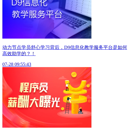
动力节点学员舒心学习背后，D9信息化教学服务平台是如何
高效助学的？！
07-28 09:55:43