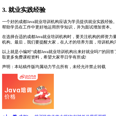
3. 就业实践经验
一个好的成都Java就业培训机构应该为学员提供就业实践经
帮助学员在工作中更好地运用所学知识，并为面试增加资本。
在选择合适的成都Java就业培训机构时，要关注机构的师资
机构。最后，我们要提醒大家，在人才的培养方面，培训机构
以上就是小编对“成都Java就业培训机构出来好就业吗?”
取更多免费课程资料，希望大家早日学有所成!
声明：本站稿件版均属动力节点所有，未经允许禁止转载