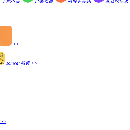
主流框架
框架项目
微服务架构
互联网生态
>>
Tomcat 教程
>>
>>