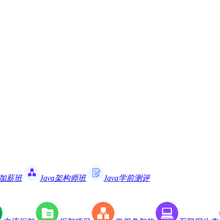
职加薪班
Java架构师班
Java学前测评