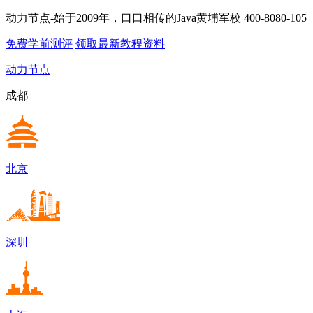
动力节点-始于2009年，口口相传的Java黄埔军校
400-8080-105
免费学前测评
领取最新教程资料
动力节点
成都
北京
深圳