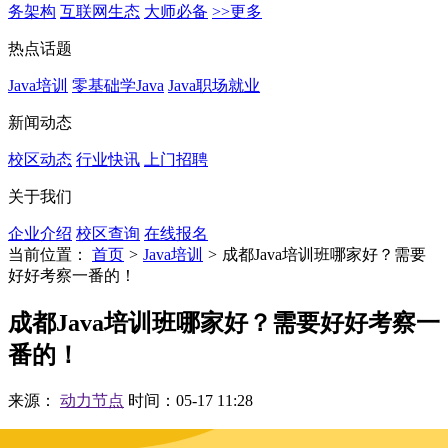
务架构
互联网生态
大师必备
>>更多
热点话题
Java培训
零基础学Java
Java职场就业
新闻动态
校区动态
行业快讯
上门招聘
关于我们
企业介绍
校区查询
在线报名
当前位置：
首页
>
Java培训
>
成都Java培训班哪家好？需要
好好考察一番的！
成都Java培训班哪家好？需要好好考察一
番的！
来源：
动力节点
时间：05-17 11:28