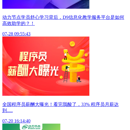
动力节点学员舒心学习背后，D9信息化教学服务平台是如何
高效助学的？！
07-28 09:55:43
全国程序员薪酬大曝光！看完我酸了，33% 程序员月薪达
到.....
07-20 16:14:40