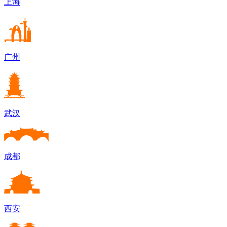
上海
广州
武汉
成都
西安