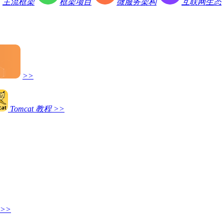
主流框架
框架项目
微服务架构
互联网生态
>>
Tomcat 教程
>>
>>