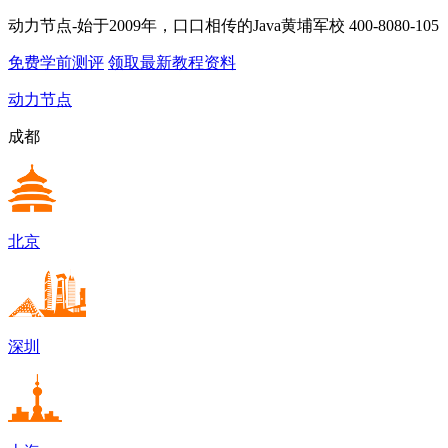
动力节点-始于2009年，口口相传的Java黄埔军校
400-8080-105
免费学前测评
领取最新教程资料
动力节点
成都
北京
深圳