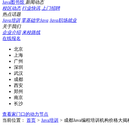
Java图书馆
新闻动态
校区动态
行业快讯
上门招聘
热点话题
Java培训
零基础学Java
Java职场就业
关于我们
企业介绍
来校路线
在线报名
北京
上海
广州
深圳
武汉
成都
西安
郑州
南京
长沙
查看家门口的动力节点
当前位置：
首页
>
Java培训
>
成都Java编程培训机构价格大