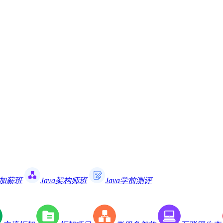
职加薪班
Java架构师班
Java学前测评