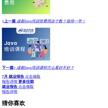
<上一篇
成都Java培训班费用这个数？值得一学！
下一篇>
成都Java培训课程怎么看好不好？
7月 就业报告
点击领取
报告详情
更多往期
就业报告
点击领取
报告详情
猜你喜欢