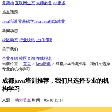
务架构
互联网生态
大师必备
>>更多
热点话题
Java培训
零基础学Java
Java职场就业
新闻动态
校区动态
行业快讯
上门招聘
关于我们
企业介绍
校区查询
在线报名
当前位置：
首页
>
Java培训
>
成都java培训推荐，我们只选择
专业的机构学习
成都java培训推荐，我们只选择专业的机
构学习
来源：
动力节点
时间：05-18 15:17