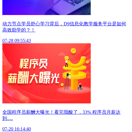
动力节点学员舒心学习背后，D9信息化教学服务平台是如何
高效助学的？！
07-28 09:55:43
全国程序员薪酬大曝光！看完我酸了，33% 程序员月薪达
到.....
07-20 16:14:40