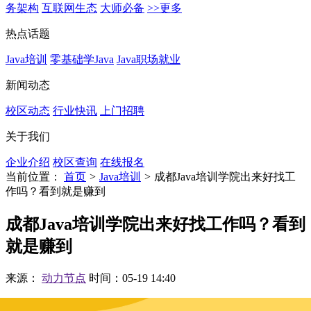
务架构
互联网生态
大师必备
>>更多
热点话题
Java培训
零基础学Java
Java职场就业
新闻动态
校区动态
行业快讯
上门招聘
关于我们
企业介绍
校区查询
在线报名
当前位置：
首页
>
Java培训
>
成都Java培训学院出来好找工
作吗？看到就是赚到
成都Java培训学院出来好找工作吗？看到
就是赚到
来源：
动力节点
时间：05-19 14:40