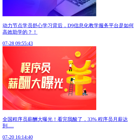
动力节点学员舒心学习背后，D9信息化教学服务平台是如何
高效助学的？！
07-28 09:55:43
全国程序员薪酬大曝光！看完我酸了，33% 程序员月薪达
到.....
07-20 16:14:40