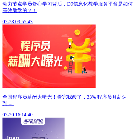
动力节点学员舒心学习背后，D9信息化教学服务平台是如何
高效助学的？！
07-28 09:55:43
全国程序员薪酬大曝光！看完我酸了，33% 程序员月薪达
到.....
07-20 16:14:40