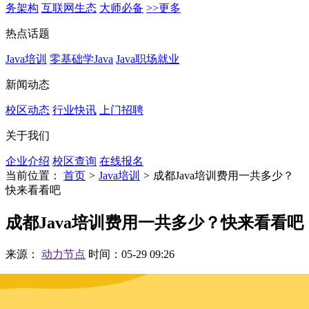
务架构
互联网生态
大师必备
>>更多
热点话题
Java培训
零基础学Java
Java职场就业
新闻动态
校区动态
行业快讯
上门招聘
关于我们
企业介绍
校区查询
在线报名
当前位置：
首页
>
Java培训
>
成都Java培训费用一共多少？
快来看看吧
成都Java培训费用一共多少？快来看看吧
来源：
动力节点
时间：05-29 09:26