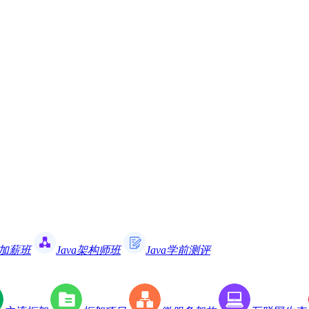
职加薪班
Java架构师班
Java学前测评