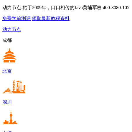
动力节点-始于2009年，口口相传的Java黄埔军校
400-8080-105
免费学前测评
领取最新教程资料
动力节点
成都
北京
深圳