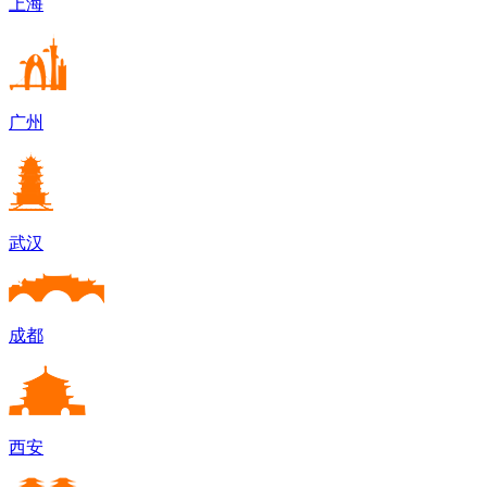
上海
广州
武汉
成都
西安