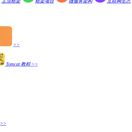
主流框架
框架项目
微服务架构
互联网生态
>>
Tomcat 教程
>>
>>