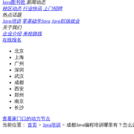
Java图书馆
新闻动态
校区动态
行业快讯
上门招聘
热点话题
Java培训
零基础学Java
Java职场就业
关于我们
企业介绍
来校路线
在线报名
北京
上海
广州
深圳
武汉
成都
西安
郑州
南京
长沙
查看家门口的动力节点
当前位置：
首页
>
Java培训
>
成都Java编程培训哪里有？怎