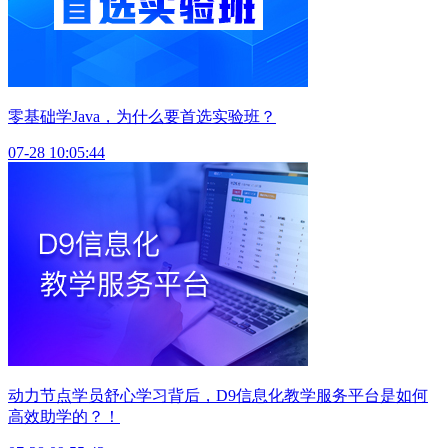
零基础学Java，为什么要首选实验班？
07-28 10:05:44
动力节点学员舒心学习背后，D9信息化教学服务平台是如何
高效助学的？！