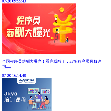
07-28 09:55:43
全国程序员薪酬大曝光！看完我酸了，33% 程序员月薪达
到.....
07-20 16:14:40